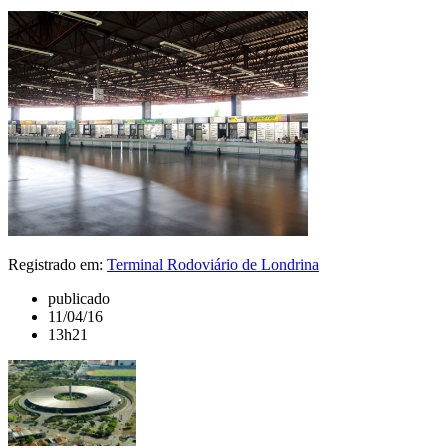
Registrado em:
Terminal Rodoviário de Londrina
publicado
11/04/16
13h21