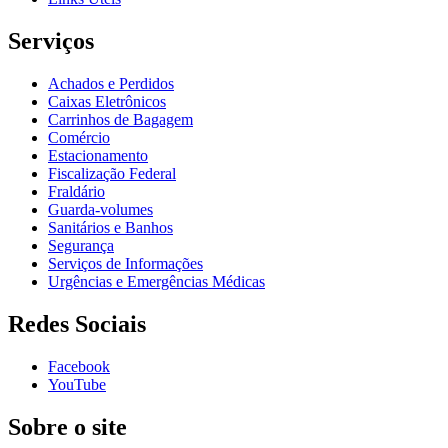
Serviços
Achados e Perdidos
Caixas Eletrônicos
Carrinhos de Bagagem
Comércio
Estacionamento
Fiscalização Federal
Fraldário
Guarda-volumes
Sanitários e Banhos
Segurança
Serviços de Informações
Urgências e Emergências Médicas
Redes Sociais
Facebook
YouTube
Sobre o site