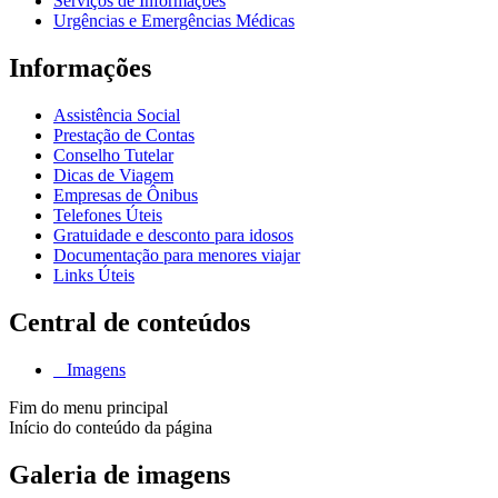
Serviços de Informações
Urgências e Emergências Médicas
Informações
Assistência Social
Prestação de Contas
Conselho Tutelar
Dicas de Viagem
Empresas de Ônibus
Telefones Úteis
Gratuidade e desconto para idosos
Documentação para menores viajar
Links Úteis
Central de conteúdos
Imagens
Fim do menu principal
Início do conteúdo da página
Galeria de imagens