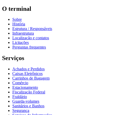
O terminal
Sobre
História
Estrutura / Responsáveis
Infraestrutura
Localização e contatos
Licitações
Perguntas frequentes
Serviços
Achados e Perdidos
Caixas Eletrônicos
Carrinhos de Bagagem
Comércio
Estacionamento
Fiscalização Federal
Fraldário
Guarda-volumes
Sanitários e Banhos
Segurança