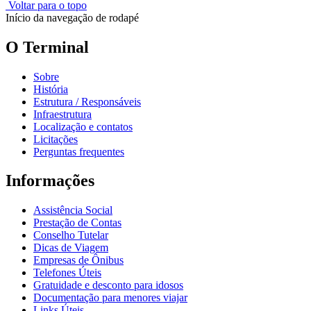
Voltar para o topo
Início da navegação de rodapé
O Terminal
Sobre
História
Estrutura / Responsáveis
Infraestrutura
Localização e contatos
Licitações
Perguntas frequentes
Informações
Assistência Social
Prestação de Contas
Conselho Tutelar
Dicas de Viagem
Empresas de Ônibus
Telefones Úteis
Gratuidade e desconto para idosos
Documentação para menores viajar
Links Úteis