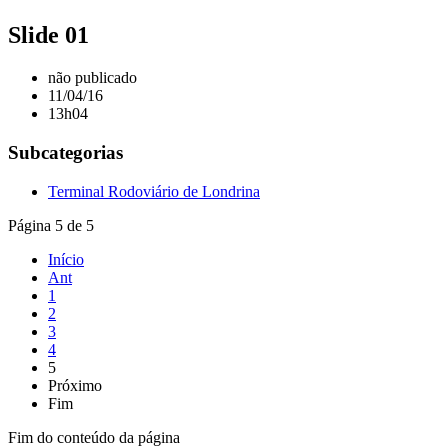
Slide 01
não publicado
11/04/16
13h04
Subcategorias
Terminal Rodoviário de Londrina
Página 5 de 5
Início
Ant
1
2
3
4
5
Próximo
Fim
Fim do conteúdo da página