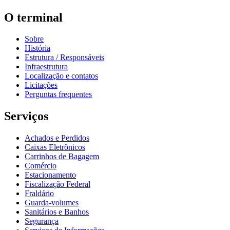
O terminal
Sobre
História
Estrutura / Responsáveis
Infraestrutura
Localização e contatos
Licitações
Perguntas frequentes
Serviços
Achados e Perdidos
Caixas Eletrônicos
Carrinhos de Bagagem
Comércio
Estacionamento
Fiscalização Federal
Fraldário
Guarda-volumes
Sanitários e Banhos
Segurança