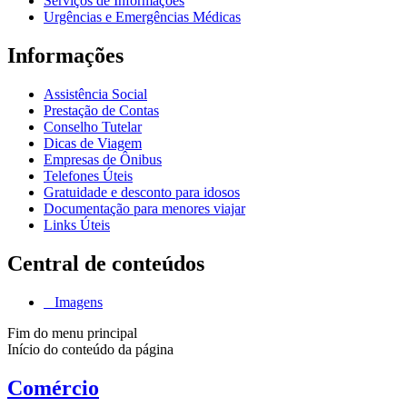
Serviços de Informações
Urgências e Emergências Médicas
Informações
Assistência Social
Prestação de Contas
Conselho Tutelar
Dicas de Viagem
Empresas de Ônibus
Telefones Úteis
Gratuidade e desconto para idosos
Documentação para menores viajar
Links Úteis
Central de conteúdos
Imagens
Fim do menu principal
Início do conteúdo da página
Comércio