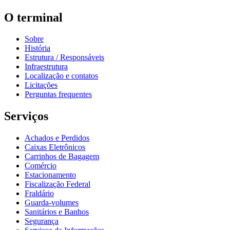
O terminal
Sobre
História
Estrutura / Responsáveis
Infraestrutura
Localização e contatos
Licitações
Perguntas frequentes
Serviços
Achados e Perdidos
Caixas Eletrônicos
Carrinhos de Bagagem
Comércio
Estacionamento
Fiscalização Federal
Fraldário
Guarda-volumes
Sanitários e Banhos
Segurança