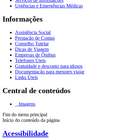
Serviços de Informações
Urgências e Emergências Médicas
Informações
Assistência Social
Prestação de Contas
Conselho Tutelar
Dicas de Viagem
Empresas de Ônibus
Telefones Úteis
Gratuidade e desconto para idosos
Documentação para menores viajar
Links Úteis
Central de conteúdos
Imagens
Fim do menu principal
Início do conteúdo da página
Acessibilidade