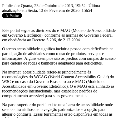
Publicado: Quarta, 23 de Outubro de 2013, 19h52
|
Última
atualização em Sexta, 13 de Fevereiro de 2026, 15h54
Este portal segue as diretrizes do e-MAG (Modelo de Acessibilidade
em Governo Eletrônico), conforme as normas do Governo Federal,
em obediência ao Decreto 5.296, de 2.12.2004.
O termo acessibilidade significa incluir a pessoa com deficiência na
participação de atividades como o uso de produtos, serviços e
informações. Alguns exemplos são os prédios com rampas de acesso
para cadeira de rodas e banheiros adaptados para deficientes.
Na internet, acessibilidade refere-se principalmente às
recomendações do WCAG (World Content Accessibility Guide) do
W3C e no caso do Governo Brasileiro ao e-MAG (Modelo de
Acessibilidade em Governo Eletrônico). O e-MAG está alinhado as
recomendações internacionais, mas estabelece padrões de
comportamento acessível para sites governamentais.
Na parte superior do portal existe uma barra de acessibilidade onde
se encontra atalhos de navegação padronizados e a opção para
alterar o contraste. Essas ferramentas estão disponíveis em todas as