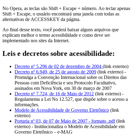
No Opera, as teclas são Shift + Escape + número. Ao teclar apenas
Shift + Escape, o usuário encontrará uma janela com todas as
alternativas de ACCESSKEY da página.
Ao final desse texto, você poderá baixar alguns arquivos que
explicam melhor o termo acessibilidade e como deve ser
implementado nos sites da Internet.
Leis e decretos sobre acessibilidade:
Decreto nº 5.296 de 02 de dezembro de 2004
(link externo)
Decreto nº 6.949, de 25 de agosto de 2009
(link externo) -
Promulga a Convenção Internacional sobre os Direitos das
Pessoas com Deficiência e seu Protocolo Facultativo,
assinados em Nova York, em 30 de março de 2007
Decreto nº 7.724, de 16 de Maio de 2012
(link externo) -
Regulamenta a Lei No 12.527, que dispõe sobre o acesso a
informações.
Modelo de Acessibilidade de Governo Eletrônico
(link
externo)
Portaria nº 03, de 07 de Maio de 2007 - formato .pdf
(link
externo) - Institucionaliza o Modelo de Acessibilidade em
Governo Eletrônico – e-MAG