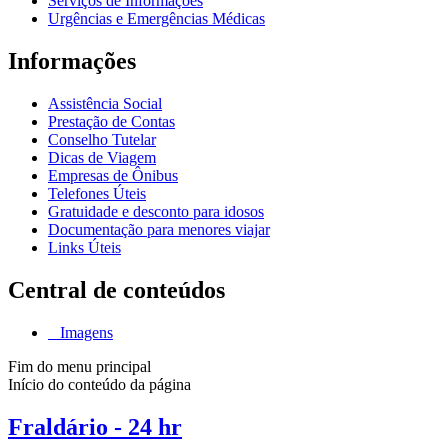
Serviços de Informações
Urgências e Emergências Médicas
Informações
Assistência Social
Prestação de Contas
Conselho Tutelar
Dicas de Viagem
Empresas de Ônibus
Telefones Úteis
Gratuidade e desconto para idosos
Documentação para menores viajar
Links Úteis
Central de conteúdos
Imagens
Fim do menu principal
Início do conteúdo da página
Fraldário - 24 hr