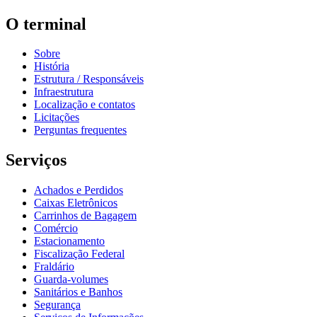
O terminal
Sobre
História
Estrutura / Responsáveis
Infraestrutura
Localização e contatos
Licitações
Perguntas frequentes
Serviços
Achados e Perdidos
Caixas Eletrônicos
Carrinhos de Bagagem
Comércio
Estacionamento
Fiscalização Federal
Fraldário
Guarda-volumes
Sanitários e Banhos
Segurança