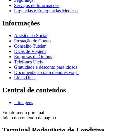
Segurança
Serviços de Informações
Urgências e Emergências Médicas
Informações
Assistência Social
Prestação de Contas
Conselho Tutelar
Dicas de Viagem
Empresas de Ônibus
Telefones Úteis
Gratuidade e desconto para idosos
Documentação para menores viajar
Links Úteis
Central de conteúdos
Imagens
Fim do menu principal
Início do conteúdo da página
Terminal Rodoviário de Londrina