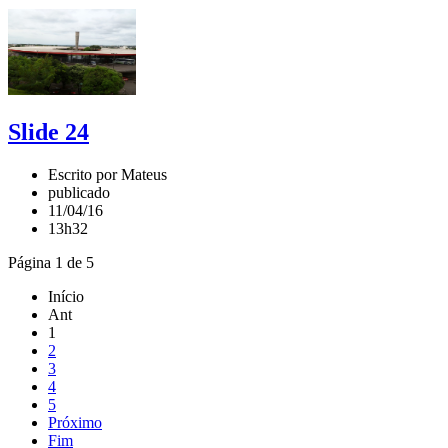
Slide 24
Escrito por Mateus
publicado
11/04/16
13h32
Página 1 de 5
Início
Ant
1
2
3
4
5
Próximo
Fim