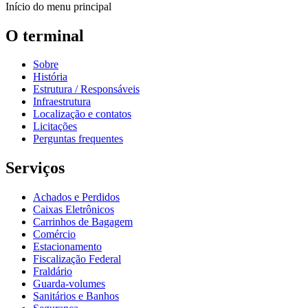
Início do menu principal
O terminal
Sobre
História
Estrutura / Responsáveis
Infraestrutura
Localização e contatos
Licitações
Perguntas frequentes
Serviços
Achados e Perdidos
Caixas Eletrônicos
Carrinhos de Bagagem
Comércio
Estacionamento
Fiscalização Federal
Fraldário
Guarda-volumes
Sanitários e Banhos