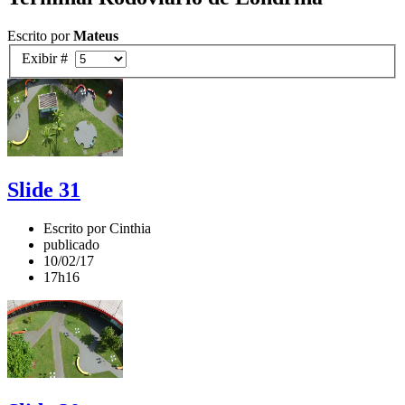
Escrito por
Mateus
Exibir #
Slide 31
Escrito por Cinthia
publicado
10/02/17
17h16