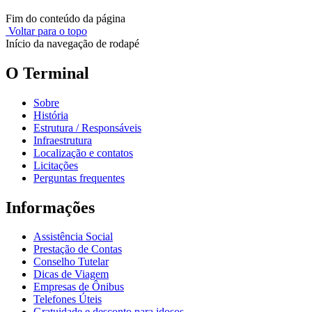
Fim do conteúdo da página
Voltar para o topo
Início da navegação de rodapé
O Terminal
Sobre
História
Estrutura / Responsáveis
Infraestrutura
Localização e contatos
Licitações
Perguntas frequentes
Informações
Assistência Social
Prestação de Contas
Conselho Tutelar
Dicas de Viagem
Empresas de Ônibus
Telefones Úteis
Gratuidade e desconto para idosos