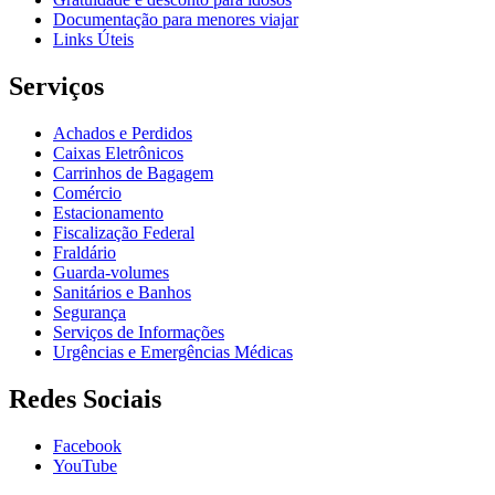
Documentação para menores viajar
Links Úteis
Serviços
Achados e Perdidos
Caixas Eletrônicos
Carrinhos de Bagagem
Comércio
Estacionamento
Fiscalização Federal
Fraldário
Guarda-volumes
Sanitários e Banhos
Segurança
Serviços de Informações
Urgências e Emergências Médicas
Redes Sociais
Facebook
YouTube